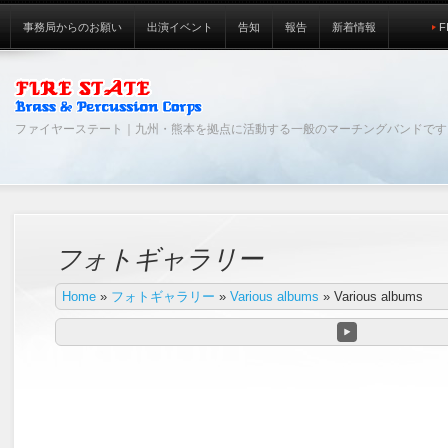
事務局からのお願い
出演イベント
告知
報告
新着情報
F
ファイヤーステート｜九州・熊本を拠点に活動する一般のマーチングバンドです
フォトギャラリー
Home
»
フォトギャラリー
»
Various albums
»
Various albums