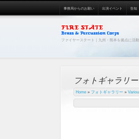
事務局からのお願い
出演イベント
告知
ファイヤーステート｜九州・熊本を拠点に活
フォトギャラリー
Home
»
フォトギャラリー
»
Vario