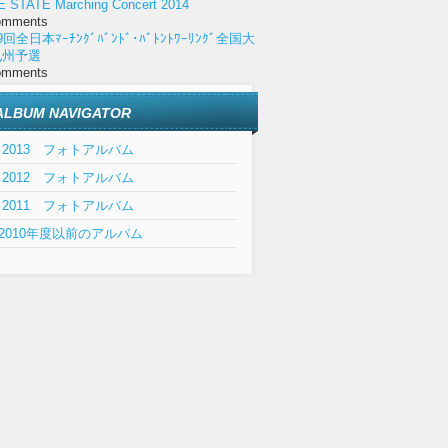
E STATE Marching Concert 2014
omments
9回全日本ﾏｰﾁﾝｸﾞﾊﾞﾝﾄﾞ･ﾊﾞﾄﾝﾄﾜｰﾘﾝｸﾞ全国大
九州予選
omments
ALBUM NAVIGATOR
2013 フォトアルバム
2012 フォトアルバム
2011 フォトアルバム
2010年度以前のアルバム