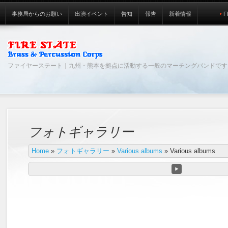
事務局からのお願い
出演イベント
告知
報告
新着情報
F
ファイヤーステート｜九州・熊本を拠点に活動する一般のマーチングバンドです
フォトギャラリー
Home
»
フォトギャラリー
»
Various albums
»
Various albums