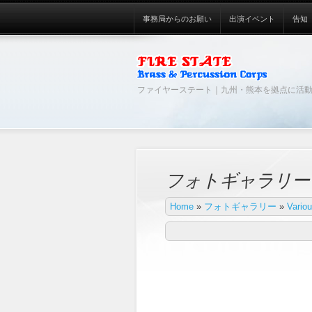
事務局からのお願い
出演イベント
告知
ファイヤーステート｜九州・熊本を拠点に活
フォトギャラリー
Home
»
フォトギャラリー
»
Vario