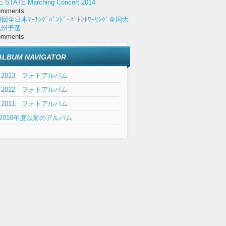
E STATE Marching Concert 2014
omments
9回全日本ﾏｰﾁﾝｸﾞﾊﾞﾝﾄﾞ･ﾊﾞﾄﾝﾄﾜｰﾘﾝｸﾞ全国大
九州予選
omments
ALBUM NAVIGATOR
2013 フォトアルバム
2012 フォトアルバム
2011 フォトアルバム
2010年度以前のアルバム