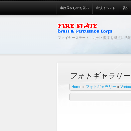
事務局からのお願い
出演イベント
告知
ファイヤーステート｜九州・熊本を拠点に活
フォトギャラリー
Home
»
フォトギャラリー
»
Vario