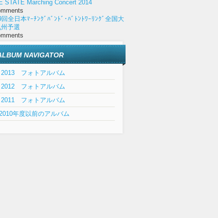
E STATE Marching Concert 2014
omments
9回全日本ﾏｰﾁﾝｸﾞﾊﾞﾝﾄﾞ･ﾊﾞﾄﾝﾄﾜｰﾘﾝｸﾞ全国大
九州予選
omments
ALBUM NAVIGATOR
2013 フォトアルバム
2012 フォトアルバム
2011 フォトアルバム
2010年度以前のアルバム