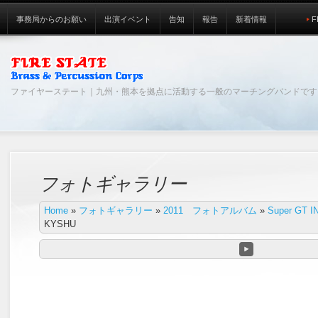
事務局からのお願い
出演イベント
告知
報告
新着情報
F
ファイヤーステート｜九州・熊本を拠点に活動する一般のマーチングバンドです
フォトギャラリー
Home
»
フォトギャラリー
»
2011 フォトアルバム
»
Super GT 
KYSHU